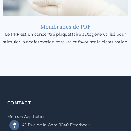
Membranes de PRF
Le PRF est un concentré plaquettaire autogène utilisé pour
stimuler la néoformation osseuse et favoriser la cicatrisation.
CONTACT
Merode Aesthetics
42 Rue de la Gare, 1040 Etterbeek