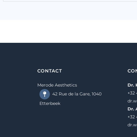
CONTACT
CO
Merode Aesthetics
Dr.
+32 
42 Rue de la Gare, 1040
dr.
Etterbeek
Dr. 
+32 
dr.