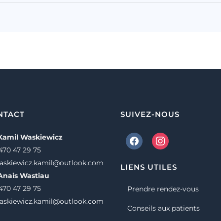
NTACT
SUIVEZ-NOUS
 Kamil Waskiewicz
470 47 29 75
waskiewicz.kamil@outlook.com
LIENS UTILES
Anais Wastiau
470 47 29 75
Prendre rendez-vous
waskiewicz.kamil@outlook.com
Conseils aux patients