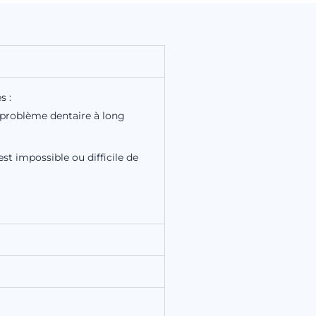
s :
e problème dentaire à long
est impossible ou difficile de